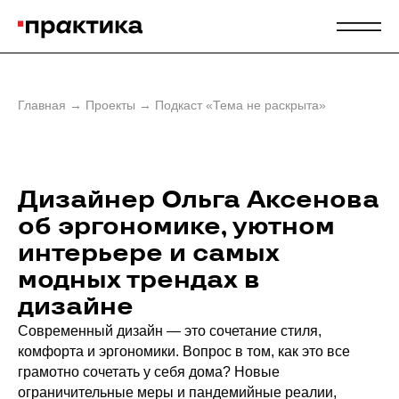
Главная
→
Проекты
→
Подкаст «Тема не раскрыта»
Дизайнер Ольга Аксенова
об эргономике, уютном
интерьере и самых
модных трендах в
дизайне
Современный дизайн — это сочетание стиля,
комфорта и эргономики. Вопрос в том, как это все
грамотно сочетать у себя дома? Новые
ограничительные меры и пандемийные реалии,