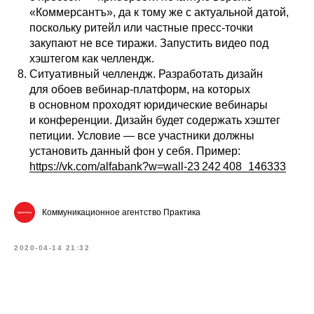
«Коммерсантъ», да к тому же с актуальной датой,
поскольку ритейл или частные пресс-точки
закупают не все тиражи. Запустить видео под
хэштегом как челлендж.
Ситуативный челлендж. Разработать дизайн
для обоев вебинар-платформ, на которых
в основном проходят юридические вебинары
и конференции. Дизайн будет содержать хэштег
петиции. Условие — все участники должны
установить данный фон у себя. Пример:
https://vk.com/alfabank?w=wall-23 242 408_146333
Коммуникационное агентство Практика
2020-04-14 21:32