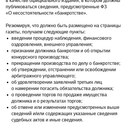
в качестве официального издания, в котором должны
публиковаться сведения, предусмотренные ФЗ
«О несостоятельности «банкротстве».
Резюмируя, что должно быть размещено на страницы
газеты, получаем следующие пункты:
введении процедур наблюдения, финансового
оздоровления, внешнего управления;
признании должника банкротом и об открытии
конкурсного производства;
прекращении производства по делу о банкротстве;
об утверждении, отстранении или освобождении
арбитражного управляющего;
об удовлетворении заявлений третьих лиц
о намерении погасить обязательства должника;
о проведении торгов по продаже имущества
должника и о результатах торгов;
об отмене или изменении предусмотренных выше
сведений и/или содержащих указанные сведения
судебных актов и иные сведения.