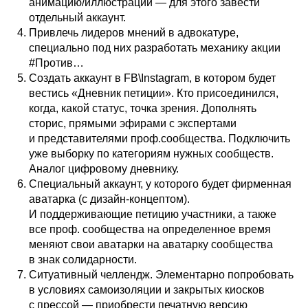
анимацию/иллюстрации — для этого завести
отдельный аккаунт.
Привлечь лидеров мнений в адвокатуре,
специально под них разработать механику акции
#Против…
Создать аккаунт в FB\Instagram, в котором будет
вестись «Дневник петиции». Кто присоединился,
когда, какой статус, точка зрения. Дополнять
сторис, прямыми эфирами с экспертами
и представителями проф.сообщества. Подключить
уже выборку по категориям нужных сообществ.
Аналог цифровому дневнику.
Специальный аккаунт, у которого будет фирменная
аватарка (с дизайн-концептом).
И поддерживающие петицию участники, а также
все проф. сообщества на определенное время
меняют свои аватарки на аватарку сообщества
в знак солидарности.
Ситуативный челлендж. Элементарно попробовать
в условиях самоизоляции и закрытых киосков
с прессой — приобрести печатную версию