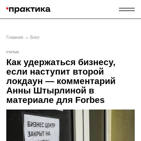
Главная
→
Блог
СТАТЬИ
Как удержаться бизнесу,
если наступит второй
локдаун — комментарий
Анны Штырлиной в
материале для Forbes