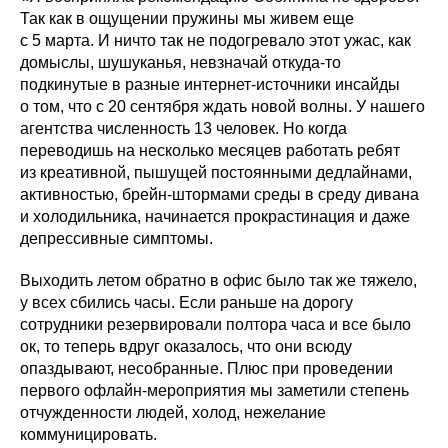
Так как в ощущении пружины мы живем еще
с 5 марта. И ничто так не подогревало этот ужас, как
домыслы, шушуканья, невзначай откуда-то
подкинутые в разные интернет-источники инсайды
о том, что с 20 сентября ждать новой волны. У нашего
агентства численность 13 человек. Но когда
переводишь на несколько месяцев работать ребят
из креативной, пышущей постоянными дедлайнами,
активностью, брейн-штормами среды в среду дивана
и холодильника, начинается прокрастинация и даже
депрессивные симптомы.
Выходить летом обратно в офис было так же тяжело,
у всех сбились часы. Если раньше на дорогу
сотрудники резервировали полтора часа и все было
ок, то теперь вдруг оказалось, что они всюду
опаздывают, несобранные. Плюс при проведении
первого офлайн-мероприятия мы заметили степень
отчужденности людей, холод, нежелание
коммуницировать.